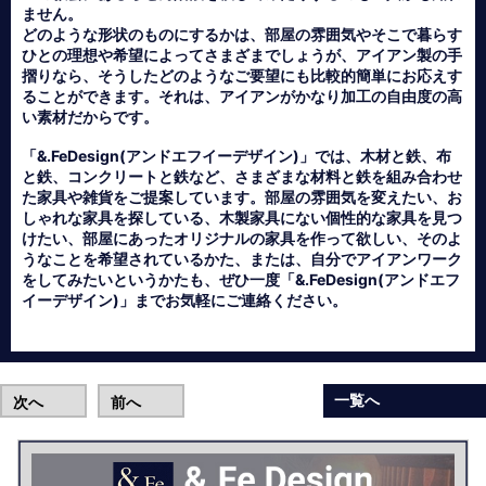
ません。
どのような形状のものにするかは、部屋の雰囲気やそこで暮らす
ひとの理想や希望によってさまざまでしょうが、アイアン製の手
摺りなら、そうしたどのようなご要望にも比較的簡単にお応えす
ることができます。それは、アイアンがかなり加工の自由度の高
い素材だからです。
「&.FeDesign(アンドエフイーデザイン)」では、木材と鉄、布
と鉄、コンクリートと鉄など、さまざまな材料と鉄を組み合わせ
た家具や雑貨をご提案しています。部屋の雰囲気を変えたい、お
しゃれな家具を探している、木製家具にない個性的な家具を見つ
けたい、部屋にあったオリジナルの家具を作って欲しい、そのよ
うなことを希望されているかた、または、自分でアイアンワーク
をしてみたいというかたも、ぜひ一度「&.FeDesign(アンドエフ
イーデザイン)」までお気軽にご連絡ください。
一覧へ
次へ
前へ