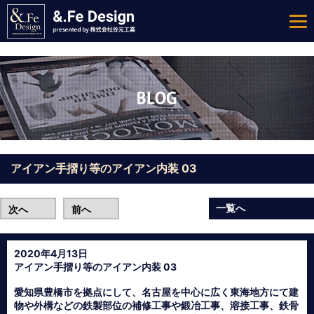
アイアン手摺り等のアイアン内装 03
一覧へ
次へ
前へ
2020年4月13日
アイアン手摺り等のアイアン内装 03
愛知県豊橋市を拠点にして、名古屋を中心に広く東海地方にて建
物や外構などの鉄製部位の補修工事や鍛冶工事、溶接工事、鉄骨