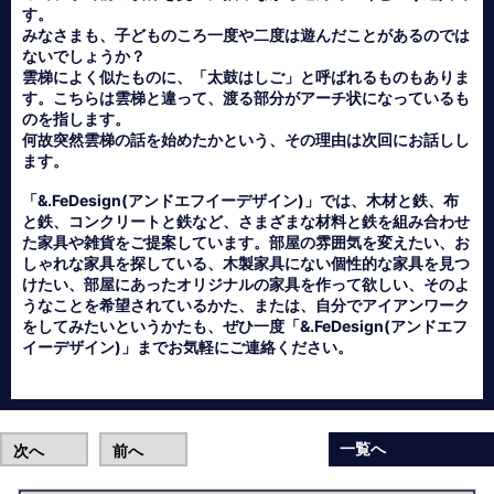
す。
みなさまも、子どものころ一度や二度は遊んだことがあるのでは
ないでしょうか？
雲梯によく似たものに、「太鼓はしご」と呼ばれるものもありま
す。こちらは雲梯と違って、渡る部分がアーチ状になっているも
のを指します。
何故突然雲梯の話を始めたかという、その理由は次回にお話しし
ます。
「&.FeDesign(アンドエフイーデザイン)」では、木材と鉄、布
と鉄、コンクリートと鉄など、さまざまな材料と鉄を組み合わせ
た家具や雑貨をご提案しています。部屋の雰囲気を変えたい、お
しゃれな家具を探している、木製家具にない個性的な家具を見つ
けたい、部屋にあったオリジナルの家具を作って欲しい、そのよ
うなことを希望されているかた、または、自分でアイアンワーク
をしてみたいというかたも、ぜひ一度「&.FeDesign(アンドエフ
イーデザイン)」までお気軽にご連絡ください。
一覧へ
次へ
前へ