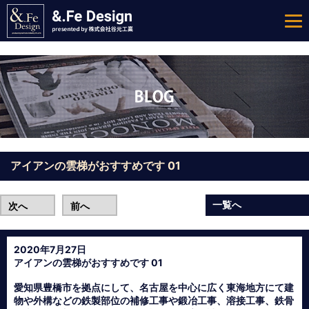
アイアンの雲梯がおすすめです 01
一覧へ
次へ
前へ
2020年7月27日
アイアンの雲梯がおすすめです 01
愛知県豊橋市を拠点にして、名古屋を中心に広く東海地方にて建
物や外構などの鉄製部位の補修工事や鍛冶工事、溶接工事、鉄骨