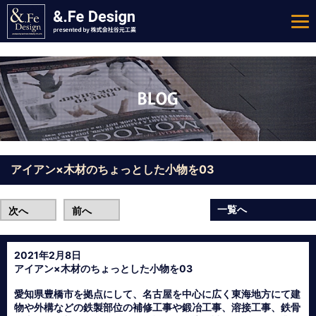
アイアン×木材のちょっとした小物を03
一覧へ
次へ
前へ
2021年2月8日
アイアン×木材のちょっとした小物を03
愛知県豊橋市を拠点にして、名古屋を中心に広く東海地方にて建
物や外構などの鉄製部位の補修工事や鍛冶工事、溶接工事、鉄骨