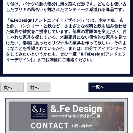
り付け、バケツの胴の部分に溝を刻んだ形です。どちらも使い古
したブリキの風合いが施されたアンティーク感溢れる逸品です。
「&.FeDesign(アンドエフイーデザイン)」では、木材と鉄、布
と鉄、コンクリートと鉄など、さまざまな材料と鉄を組み合わせ
た家具や雑貨をご提案しています。部屋の雰囲気を変えたい、お
しゃれな家具を探している、木製家具にない個性的な家具を見つ
けたい、部屋にあったオリジナルの家具を作って欲しい、そのよ
うなことを希望されているかた、または、自分でアイアンワーク
をしてみたいというかたも、ぜひ一度「&.FeDesign(アンドエフ
イーデザイン)」までお気軽にご連絡ください。
一覧へ
次へ
前へ