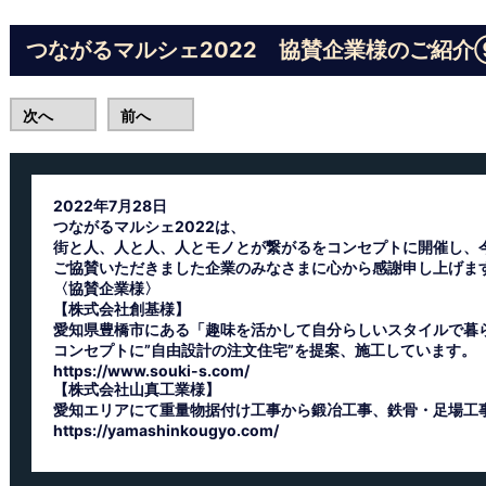
つながるマルシェ2022 協賛企業様のご紹介
次へ
前へ
2022年7月28日
つながるマルシェ2022は、
街と人、人と人、人とモノとが繋がるをコンセプトに開催し、
ご協賛いただきました企業のみなさまに心から感謝申し上げま
〈協賛企業様〉
【株式会社創基様】
愛知県豊橋市にある「趣味を活かして自分らしいスタイルで暮
コンセプトに”自由設計の注文住宅”を提案、施工しています。
https://www.souki-s.com/
【株式会社山真工業様】
愛知エリアにて重量物据付け工事から鍛冶工事、鉄骨・足場工
https://yamashinkougyo.com/