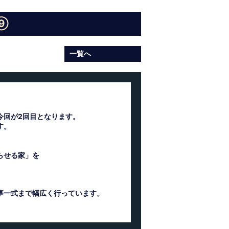
⑨
一覧へ
今回が2回目となります。
す。
らせる家」を
事一式まで幅広く行っています。