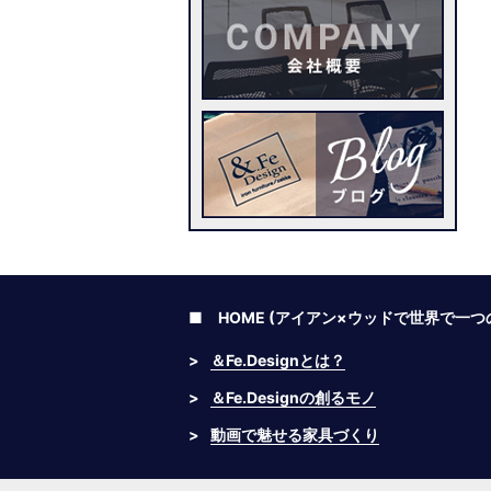
■ HOME (アイアン×ウッドで世界で一
>
＆Fe.Designとは？
>
＆Fe.Designの創るモノ
>
動画で魅せる家具づくり