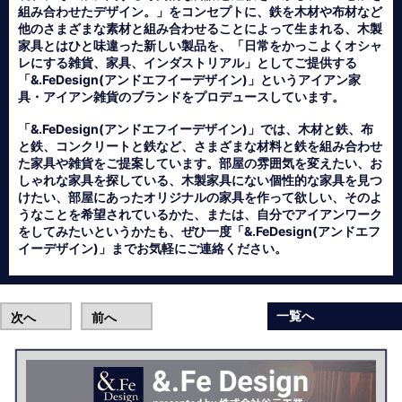
組み合わせたデザイン。」をコンセプトに、鉄を木材や布材など
他のさまざまな素材と組み合わせることによって生まれる、木製
家具とはひと味違った新しい製品を、「日常をかっこよくオシャ
レにする雑貨、家具、インダストリアル」としてご提供する
「&.FeDesign(アンドエフイーデザイン)」というアイアン家
具・アイアン雑貨のブランドをプロデュースしています。
「&.FeDesign(アンドエフイーデザイン)」では、木材と鉄、布
と鉄、コンクリートと鉄など、さまざまな材料と鉄を組み合わせ
た家具や雑貨をご提案しています。部屋の雰囲気を変えたい、お
しゃれな家具を探している、木製家具にない個性的な家具を見つ
けたい、部屋にあったオリジナルの家具を作って欲しい、そのよ
うなことを希望されているかた、または、自分でアイアンワーク
をしてみたいというかたも、ぜひ一度「&.FeDesign(アンドエフ
イーデザイン)」までお気軽にご連絡ください。
一覧へ
次へ
前へ