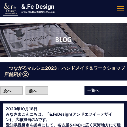
「つながるマルシェ2023」ハンドメイド＆ワークショップ
店舗紹介②
一覧へ
次へ
前へ
2023年10月18日
みなさまこんにちは、「&.FeDesign(アンドエフイーデザイ
ン)」広報担当のAです。
愛知県豊橋市を拠点にして、名古屋を中心に広く東海地方にて建