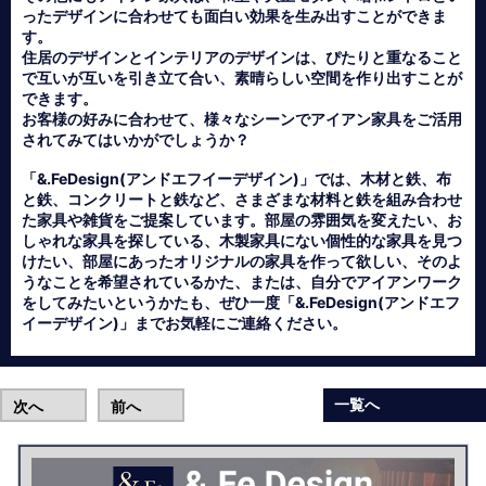
ったデザインに合わせても面白い効果を生み出すことができま
す。
住居のデザインとインテリアのデザインは、ぴたりと重なること
で互いが互いを引き立て合い、素晴らしい空間を作り出すことが
できます。
お客様の好みに合わせて、様々なシーンでアイアン家具をご活用
されてみてはいかがでしょうか？
「&.FeDesign(アンドエフイーデザイン)」では、木材と鉄、布
と鉄、コンクリートと鉄など、さまざまな材料と鉄を組み合わせ
た家具や雑貨をご提案しています。部屋の雰囲気を変えたい、お
しゃれな家具を探している、木製家具にない個性的な家具を見つ
けたい、部屋にあったオリジナルの家具を作って欲しい、そのよ
うなことを希望されているかた、または、自分でアイアンワーク
をしてみたいというかたも、ぜひ一度「&.FeDesign(アンドエフ
イーデザイン)」までお気軽にご連絡ください。
一覧へ
次へ
前へ