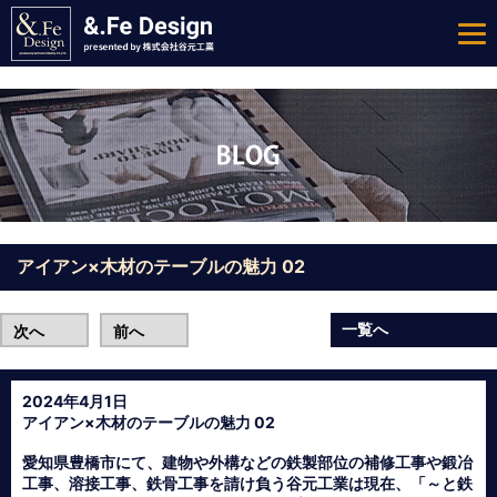
アイアン×木材のテーブルの魅力 02
一覧へ
次へ
前へ
2024年4月1日
アイアン×木材のテーブルの魅力 02
愛知県豊橋市にて、建物や外構などの鉄製部位の補修工事や鍛冶
工事、溶接工事、鉄骨工事を請け負う谷元工業は現在、「～と鉄