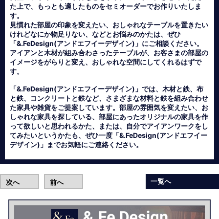
た上で、もっとも適したものをセミオーダーでお作りいたしま
す。
見慣れた部屋の印象を変えたい、おしゃれなテーブルを置きたい
けれどなにか物足りない、などとお悩みのかたは、ぜひ
「&.FeDesign(アンドエフイーデザイン)」にご相談ください。
アイアンと木材が組み合わさったテーブルが、お客さまの部屋の
イメージをがらりと変え、おしゃれな空間にしてくれるはずで
す。
「&.FeDesign(アンドエフイーデザイン)」では、木材と鉄、布
と鉄、コンクリートと鉄など、さまざまな材料と鉄を組み合わせ
た家具や雑貨をご提案しています。部屋の雰囲気を変えたい、お
しゃれな家具を探している、部屋にあったオリジナルの家具を作
って欲しいと思われるかた、または、自分でアイアンワークをし
てみたいというかたも、ぜひ一度「&.FeDesign(アンドエフイー
デザイン)」までお気軽にご連絡ください。
一覧へ
次へ
前へ