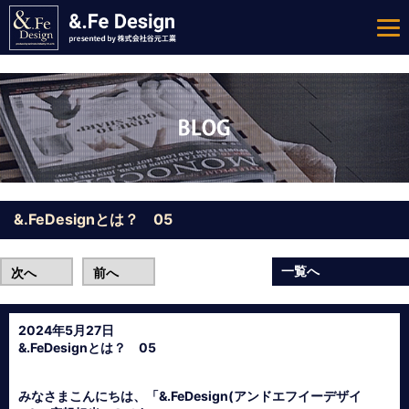
&.FeDesignとは？ 05
一覧へ
次へ
前へ
2024年5月27日
&.FeDesignとは？ 05
みなさまこんにちは、「&.FeDesign(アンドエフイーデザイ