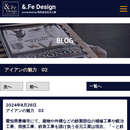
アイアンの魅力 02
一覧へ
次へ
前へ
2024年8月26日
アイアンの魅力 02
愛知県豊橋市にて、建物や外構などの鉄製部位の補修工事や鍛冶
工事、溶接工事、鉄骨工事を請け負う谷元工業は現在、「～と鉄