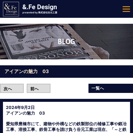
アイアンの魅力 03
一覧へ
次へ
前へ
2024年9月2日
アイアンの魅力 03
愛知県豊橋市にて、建物や外構などの鉄製部位の補修工事や鍛冶
工事、溶接工事、鉄骨工事を請け負う谷元工業は現在、「～と鉄