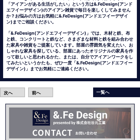
「アイアンがある生活がしたい」という方は&.FeDesign(アンド
エフイーデザイン)のアイアン雑貨で毎日を楽しくしてみません
か？お悩みの方はお気軽に&.FeDesign(アンドエフイーデザイ
ン)までご相談ください。
「&.FeDesign(アンドエフイーデザイン)」では、木材と鉄、布
と鉄、コンクリートと鉄など、さまざまな材料と鉄を組み合わせ
た家具や雑貨をご提案しています。部屋の雰囲気を変えたい、お
しゃれな家具を探している、部屋にあったオリジナルの家具を作
って欲しいと思われるかた、または、自分でアイアンワークをし
てみたいというかたも、ぜひ一度「&.FeDesign(アンドエフイー
デザイン)」までお気軽にご連絡ください。
一覧へ
次へ
前へ