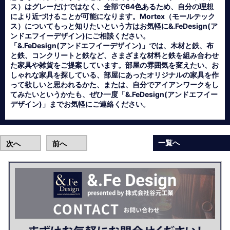
ス）はグレーだけではなく、全部で64色あるため、自分の理想
により近づけることが可能になります。Mortex（モールテック
ス）についてもっと知りたいという方はお気軽に&.FeDesign(ア
ンドエフイーデザイン)にご相談ください。
「&.FeDesign(アンドエフイーデザイン)」では、木材と鉄、布
と鉄、コンクリートと鉄など、さまざまな材料と鉄を組み合わせ
た家具や雑貨をご提案しています。部屋の雰囲気を変えたい、お
しゃれな家具を探している、部屋にあったオリジナルの家具を作
って欲しいと思われるかた、または、自分でアイアンワークをし
てみたいというかたも、ぜひ一度「&.FeDesign(アンドエフイー
デザイン)」までお気軽にご連絡ください。
一覧へ
次へ
前へ