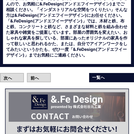
んので、お気軽に&.FeDesign(アンドエフイーデザイン)までご
相談ください。「インダストリアルな空間をつくりたい」そんな
方は&.FeDesign(アンドエフイーデザイン)にお任せください。
「&.FeDesign(アンドエフイーデザイン)」では、木材と鉄、布
と鉄、コンクリートと鉄など、さまざまな材料と鉄を組み合わせ
た家具や雑貨をご提案しています。部屋の雰囲気を変えたい、お
しゃれな家具を探している、部屋にあったオリジナルの家具を作
って欲しいと思われるかた、または、自分でアイアンワークをし
てみたいというかたも、ぜひ一度「&.FeDesign(アンドエフイー
デザイン)」までお気軽にご連絡ください。
一覧へ
次へ
前へ