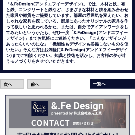
「&.FeDesign(アンドエフイーデザイン)」では、木材と鉄、布
と鉄、コンクリートと鉄など、さまざまな材料と鉄を組み合わせ
た家具や雑貨をご提案しています。部屋の雰囲気を変えたい、お
しゃれな家具を探している、部屋にあったオリジナルの家具を作
って欲しいと思われるかた、または、自分でアイアンワークをし
てみたいというかたも、ぜひ一度「&.FeDesign(アンドエフイー
デザイン)」までお気軽にご連絡ください。「こんなデザインが
あったらいいのにな」「機能性もデザインも妥協しないものを使
いたい」そんな方はお気軽に&.FeDesign(アンドエフイーデザイ
ン)までご相談ください。知識と技術を活かし、お客様の夢が叶
うモノづくりをさせていただきます。
一覧へ
次へ
前へ