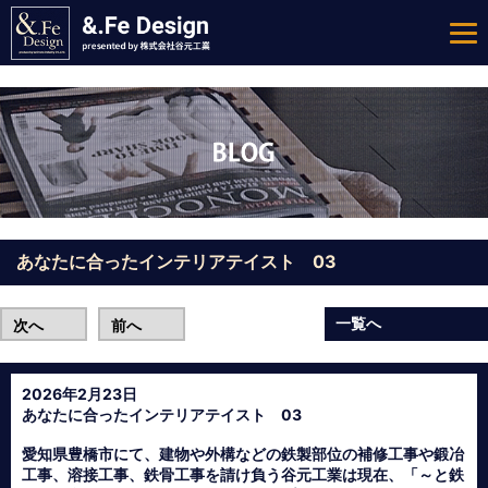
あなたに合ったインテリアテイスト 03
一覧へ
次へ
前へ
2026年2月23日
あなたに合ったインテリアテイスト 03
愛知県豊橋市にて、建物や外構などの鉄製部位の補修工事や鍛冶
工事、溶接工事、鉄骨工事を請け負う谷元工業は現在、「～と鉄