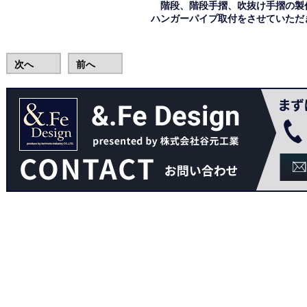
階段、階段手摺、吹抜け手摺の製
ハンガーパイプ取付をさせていただ
次へ
前へ