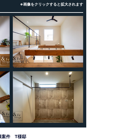
※画像をクリックすると拡大されます
様案件 T様邸