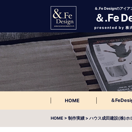
＆.Fe Designの
＆.Fe D
presented by
＆FeDesi
HOME
HOME
>
制作実績
> ハウス成田建設(株)