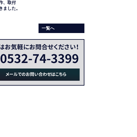
作、取付
きました。
一覧へ