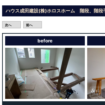
ハウス成田建設(株)ホロスホーム 階段、階段
次へ
前へ
before