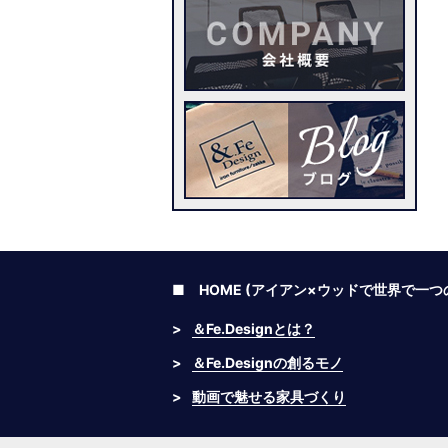
■ HOME (アイアン×ウッドで世界で一
>
＆Fe.Designとは？
>
＆Fe.Designの創るモノ
>
動画で魅せる家具づくり