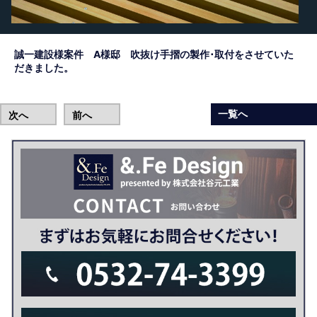
誠一建設様案件 A様邸 吹抜け手摺の製作･取付をさせていた
だきました。
一覧へ
次へ
前へ