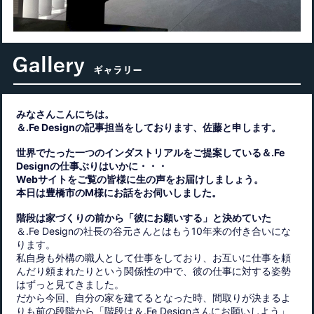
みなさんこんにちは。
＆.Fe Designの記事担当をしております、佐藤と申します。
世界でたった一つのインダストリアルをご提案している＆.Fe
Designの仕事ぶりはいかに・・・
Webサイトをご覧の皆様に生の声をお届けしましょう。
本日は豊橋市のM様にお話をお伺いしました。
階段は家づくりの前から「彼にお願いする」と決めていた
＆.Fe Designの社長の谷元さんとはもう10年来の付き合いにな
ります。
私自身も外構の職人として仕事をしており、お互いに仕事を頼
んだり頼まれたりという関係性の中で、彼の仕事に対する姿勢
はずっと見てきました。
だから今回、自分の家を建てるとなった時、間取りが決まるよ
りも前の段階から「階段は＆.Fe Designさんにお願いしよう」