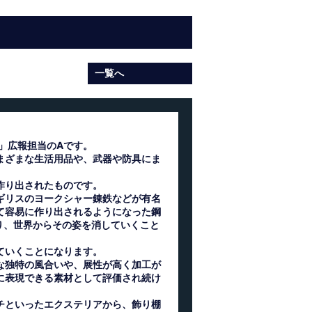
一覧へ
)」広報担当のAです。
まざまな生活用品や、武器や防具にま
作り出されたものです。
ギリスのヨークシャー錬鉄などが有名
て容易に作り出されるようになった鋼
り、世界からその姿を消していくこと
ていくことになります。
な独特の風合いや、展性が高く加工が
に表現できる素材として評価され続け
チといったエクステリアから、飾り棚