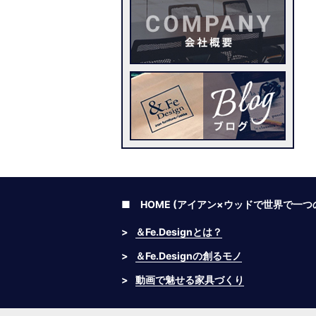
■ HOME (アイアン×ウッドで世界で一
>
＆Fe.Designとは？
>
＆Fe.Designの創るモノ
>
動画で魅せる家具づくり