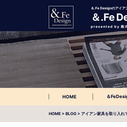
＆.Fe Designの
＆.Fe D
presented by
＆FeDesi
HOME
HOME
> BLOG > アイアン家具を取り入れ