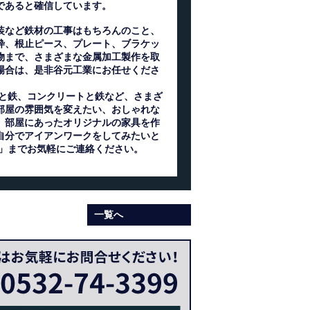
であると確信しています。
装など鉄材の工事はもちろんのこと、
枠、根止ピース、プレート、ブラケッ
物まで、さまざまな金属加工製作を取
場合は、是非谷元工業にお任せくださ
、布と鉄、コンクリートと鉄など、さまざ
部屋の雰囲気を変えたい、おしゃれな
、部屋にあったオリジナルの家具を作
自分でアイアンワークをしてみたいと
ン)」までお気軽にご連絡ください。
一覧へ