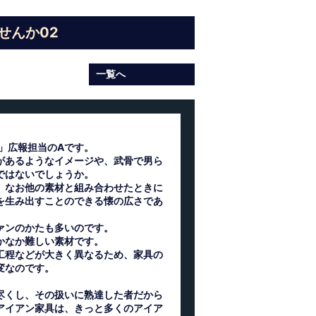
せんか02
一覧へ
)」広報担当のAです。
があるようなイメージや、武骨で男ら
ではないでしょうか。
、なお他の素材と組み合わせたときに
を生み出すことのできる懐の広さであ
ァンのかたも多いのです。
かなか難しい素材です。
工程などが大きく異なるため、家具の
変なのです。
尽くし、その扱いに熟達した者だから
アイアン家具は、きっと多くのアイア