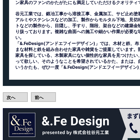
ン家具のファンのかたがたにも満足していただけるクオリティ
谷元工業では、鍛冶工事から溶接工事、金属加工、サビ止め塗
アルミやステンレスなどの加工、製作からモルタル下地、見切
トなどの製作から、目隠し、手すり、階段、架台などの建築金
り扱っております。複雑な曲面への施工や細かい作業が必要な
い。
「&.FeDesign(アンドエフイーデザイン)」では、木材と鉄
まな材料と鉄を組み合わせた家具や雑貨をご提案しています。
家具を探している、木製家具にない個性的な家具を見つけたい
って欲しい、そのようなことを希望されているかた、または、
いうかたも、ぜひ一度「&.FeDesign(アンドエフイーデザイ
次へ
前へ