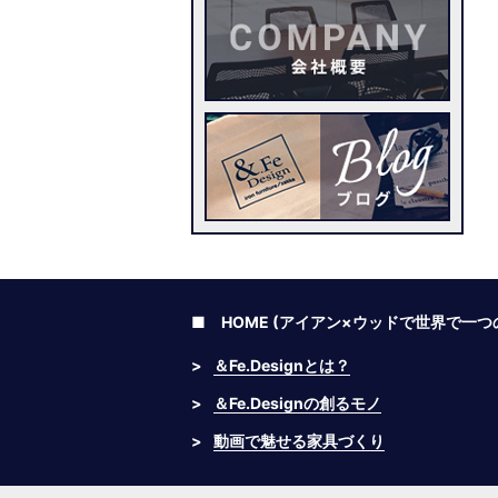
■ HOME (アイアン×ウッドで世界で一
>
＆Fe.Designとは？
>
＆Fe.Designの創るモノ
>
動画で魅せる家具づくり