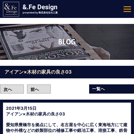
アイアン×木材の家具の良さ03
一覧へ
次へ
前へ
2021年3月15日
アイアン×木材の家具の良さ03
愛知県豊橋市を拠点にして、名古屋を中心に広く東海地方にて建
物や外構などの鉄製部位の補修工事や鍛冶工事、溶接工事、鉄骨