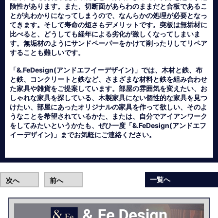
険性があります。また、切断面があらわのままだと合板であるこ
とが丸わかりになってしまうので、なんらかの処理が必要となっ
てきます。そして寿命の短さもデメリットです。突板は無垢材に
比べると、どうしても経年による劣化が激しくなってしまいま
す。無垢材のようにサンドペーパーをかけて削ったりしてリペア
することも難しいです。
「&.FeDesign(アンドエフイーデザイン)」では、木材と鉄、布
と鉄、コンクリートと鉄など、さまざまな材料と鉄を組み合わせ
た家具や雑貨をご提案しています。部屋の雰囲気を変えたい、お
しゃれな家具を探している、木製家具にない個性的な家具を見つ
けたい、部屋にあったオリジナルの家具を作って欲しい、そのよ
うなことを希望されているかた、または、自分でアイアンワーク
をしてみたいというかたも、ぜひ一度「&.FeDesign(アンドエフ
イーデザイン)」までお気軽にご連絡ください。
一覧へ
次へ
前へ